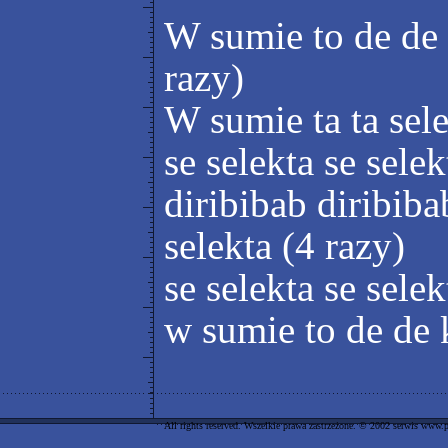
W sumie to de de 
razy)
W sumie ta ta sel
se selekta se selek
diribibab diribiba
selekta (4 razy)
se selekta se selekt
w sumie to de de k
All rights reserved. Wszelkie prawa zastrzeżone. © 2002 serwis www.p