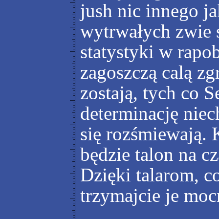
jush nic innego ja
wytrwałych zwie s
statystyki w rapo
zagoszczą calą zg
zostają, tych co S
determinację niech
się rozśmiewają. 
będzie talon na cz
Dzięki talarom, c
trzymajcie je mo