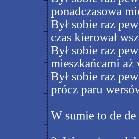
ponadczasowa mie
Był sobie raz pew
czas kierował wsz
Był sobie raz pew
mieszkańcami aż 
Był sobie raz pew
prócz paru wersó
W sumie to de de 