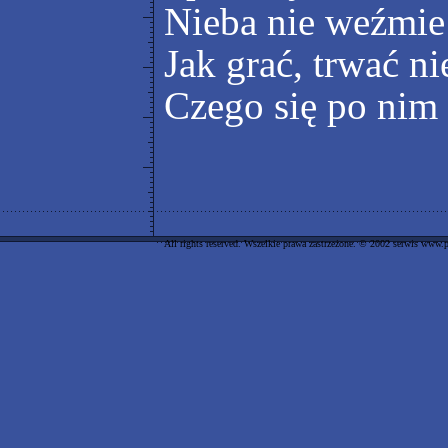
Nieba nie weźmie
Jak grać, trwać ni
Czego się po nim
All rights reserved. Wszelkie prawa zastrzeżone. © 2002 serwis www.p