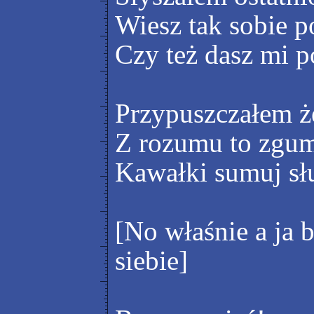
Wiesz tak sobie 
Czy też dasz mi p
Przypuszczałem że
Z rozumu to zgu
Kawałki sumuj sł
[No właśnie a ja 
siebie]