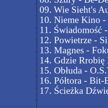
09. Wie Sieht's A
10. Nieme Kino 
11. Świadomość 
12. Powietrze - 
13. Magnes - Fo
14. Gdzie Rrobię
15. Obłuda - O.S.
16. Półtora - Bit
17. Ścieżka Dź