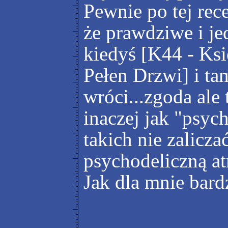
Pewnie po tej rece
że prawdziwe i je
kiedyś [K44 - Ks
Pełen Drzwi] i ta
wróci...zgoda ale 
inaczej jak "psych
takich nie zalicz
psychodeliczną at
Jak dla mnie bard