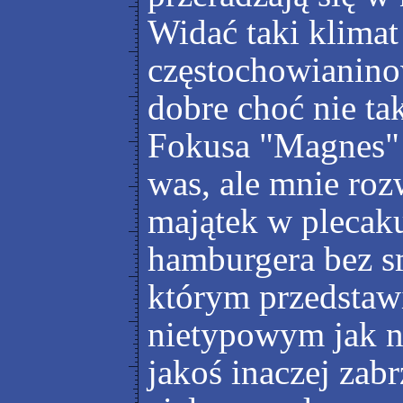
Widać taki klima
częstochowianinow
dobre choć nie tak
Fokusa "Magnes" 
was, ale mnie roz
majątek w plecak
hamburgera bez s
którym przedstawi
nietypowym jak na
jakoś inaczej zab